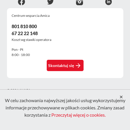
ESG
WZA
Centrum wsparcia Amica
Kontakt
801 810 800
67 22 22 148
Koszt wg stawki operatora
Pon - Pt
8:00 - 18:00
Skontaktuj się
© 2026 AMICA
✕
W celu zachowania najwyższej jakości usług wykorzystujemy
informacje przechowywane w plikach cookies. Zmiany zasad
korzystania z
Przeczytaj więcej o cookies.