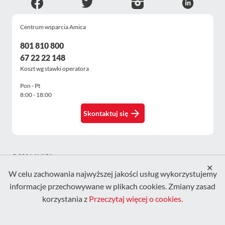
ESG
WZA
Centrum wsparcia Amica
Kontakt
801 810 800
67 22 22 148
Koszt wg stawki operatora
Pon - Pt
8:00 - 18:00
Skontaktuj się
© 2026 AMICA
✕
W celu zachowania najwyższej jakości usług wykorzystujemy
informacje przechowywane w plikach cookies. Zmiany zasad
korzystania z
Przeczytaj więcej o cookies.