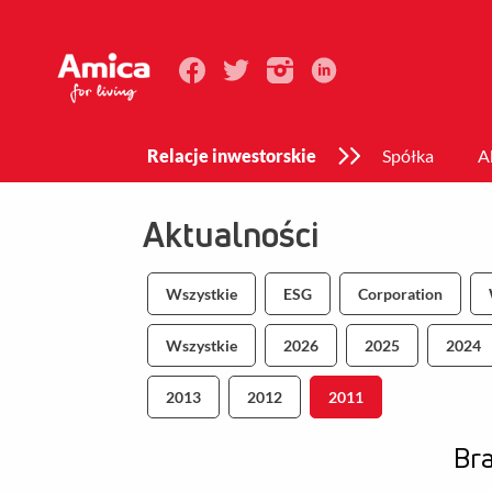
Relacje inwestorskie
Spółka
A
Aktualności
Wszystkie
ESG
Corporation
Wszystkie
2026
2025
2024
2013
2012
2011
Bra