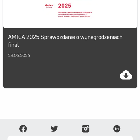
ESG
WZA
Kontakt
AMICA 2025 Sprawozdanie o wynagrodzeniach
final
28.05.2026