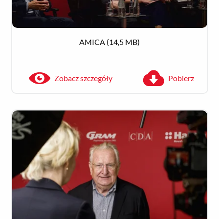
AMICA
(14,5 MB)
Zobacz szczegóły
Pobierz
Zobacz szczegóły
Pobierz