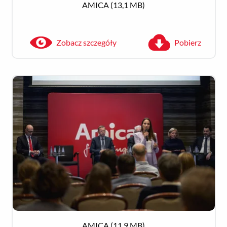
AMICA
(13,1 MB)
Zobacz szczegóły
Pobierz
Zobacz szczegóły
Pobierz
AMICA
(11,9 MB)