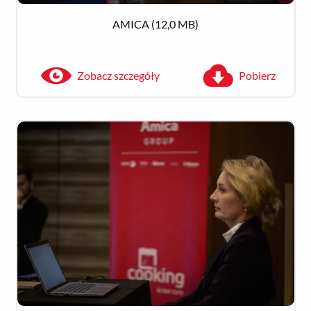
AMICA
(12,0 MB)
Zobacz szczegóły
Pobierz
Zobacz szczegóły
Pobierz