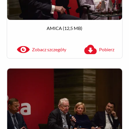
AMICA
(12,5 MB)
Zobacz szczegóły
Pobierz
Zobacz szczegóły
Pobierz