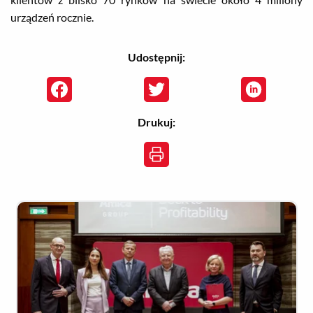
urządzeń rocznie.
Udostępnij:
Drukuj:
Zobacz szczegóły
Pobierz