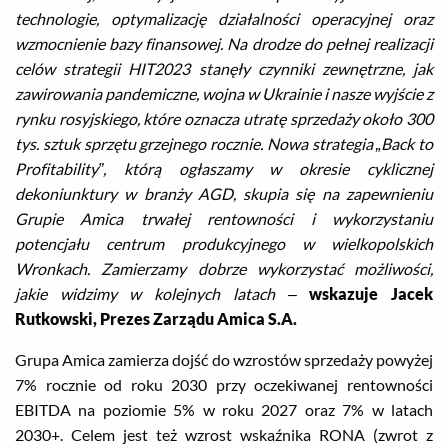
technologie, optymalizację działalności operacyjnej oraz
wzmocnienie bazy finansowej. Na drodze do pełnej realizacji
celów strategii HIT2023 stanęły czynniki zewnętrzne, jak
zawirowania pandemiczne, wojna w Ukrainie i nasze wyjście z
rynku rosyjskiego, które oznacza utratę sprzedaży około 300
tys. sztuk sprzętu grzejnego rocznie. Nowa strategia „Back to
Profitability”, którą ogłaszamy w okresie cyklicznej
dekoniunktury w branży AGD, skupia się na zapewnieniu
Grupie Amica trwałej rentowności i wykorzystaniu
potencjału centrum produkcyjnego w wielkopolskich
Wronkach. Zamierzamy dobrze wykorzystać możliwości,
jakie widzimy w kolejnych latach
–
wskazuje Jacek
Rutkowski, Prezes Zarządu Amica S.A.
Grupa Amica zamierza dojść do wzrostów sprzedaży powyżej
7% rocznie od roku 2030 przy oczekiwanej rentowności
EBITDA na poziomie 5% w roku 2027 oraz 7% w latach
2030+. Celem jest też wzrost wskaźnika RONA (zwrot z