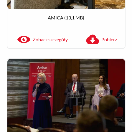
AMICA
(13,1 MB)
Zobacz szczegóły
Pobierz
Zobacz szczegóły
Pobierz