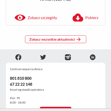
Zobacz szczegóły
Pobierz
Zobacz wszystkie aktualności
Centrum wsparcia Amica
801 810 800
67 22 22 148
Koszt wg stawki operatora
Pon - Pt
8:00 - 18:00