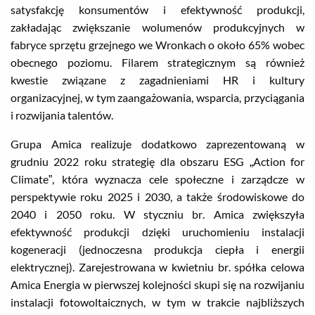
satysfakcję konsumentów i efektywność produkcji,
zakładając zwiększanie wolumenów produkcyjnych w
fabryce sprzętu grzejnego we Wronkach o około 65% wobec
obecnego poziomu. Filarem strategicznym są również
kwestie związane z zagadnieniami HR i kultury
organizacyjnej, w tym zaangażowania, wsparcia, przyciągania
i rozwijania talentów.
Grupa Amica realizuje dodatkowo zaprezentowaną w
grudniu 2022 roku strategię dla obszaru ESG „Action for
Climate”, która wyznacza cele społeczne i zarządcze w
perspektywie roku 2025 i 2030, a także środowiskowe do
2040 i 2050 roku. W styczniu br. Amica zwiększyła
efektywność produkcji dzięki uruchomieniu instalacji
kogeneracji (jednoczesna produkcja ciepła i energii
elektrycznej). Zarejestrowana w kwietniu br. spółka celowa
Amica Energia w pierwszej kolejności skupi się na rozwijaniu
instalacji fotowoltaicznych, w tym w trakcie najbliższych