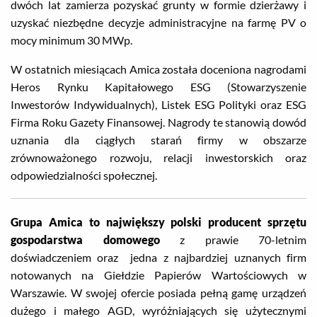
dwóch lat zamierza pozyskać grunty w formie dzierżawy i
uzyskać niezbędne decyzje administracyjne na farmę PV o
mocy minimum 30 MWp.
W ostatnich miesiącach Amica została doceniona nagrodami
Heros Rynku Kapitałowego ESG (Stowarzyszenie
Inwestorów Indywidualnych), Listek ESG Polityki oraz ESG
Firma Roku Gazety Finansowej. Nagrody te stanowią dowód
uznania dla ciągłych starań firmy w obszarze
zrównoważonego rozwoju, relacji inwestorskich oraz
odpowiedzialności społecznej.
Grupa Amica to największy polski producent sprzętu
gospodarstwa domowego
z prawie 70-letnim
doświadczeniem oraz
jedna z najbardziej uznanych firm
notowanych na Giełdzie Papierów Wartościowych w
Warszawie. W swojej ofercie posiada pełną gamę urządzeń
dużego i małego AGD, wyróżniających się użytecznymi