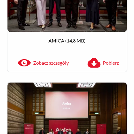
AMICA
(14,8 MB)
Zobacz szczegóły
Pobierz
Zobacz szczegóły
Pobierz