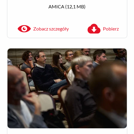
AMICA
(12,1 MB)
Zobacz szczegóły
Pobierz
Zobacz szczegóły
Pobierz