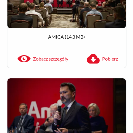
AMICA
(14,3 MB)
Zobacz szczegóły
Pobierz
Zobacz szczegóły
Pobierz