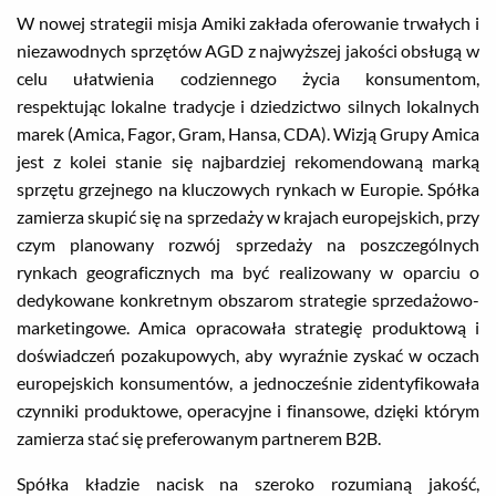
W nowej strategii misja Amiki zakłada oferowanie trwałych i
niezawodnych sprzętów AGD z najwyższej jakości obsługą w
celu ułatwienia codziennego życia konsumentom,
respektując lokalne tradycje i dziedzictwo silnych lokalnych
marek (Amica, Fagor, Gram, Hansa, CDA). Wizją Grupy Amica
jest z kolei stanie się najbardziej rekomendowaną marką
sprzętu grzejnego na kluczowych rynkach w Europie. Spółka
zamierza skupić się na sprzedaży w krajach europejskich, przy
czym planowany rozwój sprzedaży na poszczególnych
rynkach geograficznych ma być realizowany w oparciu o
dedykowane konkretnym obszarom strategie sprzedażowo-
marketingowe. Amica opracowała strategię produktową i
doświadczeń pozakupowych, aby wyraźnie zyskać w oczach
europejskich konsumentów, a jednocześnie zidentyfikowała
czynniki produktowe, operacyjne i finansowe, dzięki którym
zamierza stać się preferowanym partnerem B2B.
Spółka kładzie nacisk na szeroko rozumianą jakość,