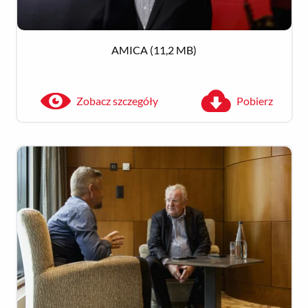
AMICA
(11,2 MB)
Zobacz szczegóły
Pobierz
Zobacz szczegóły
Pobierz