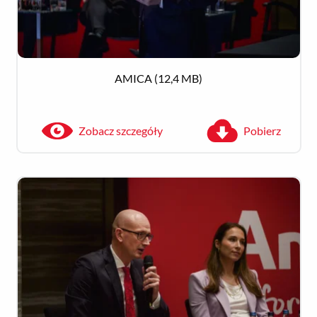
AMICA
(12,4 MB)
Zobacz szczegóły
Pobierz
Zobacz szczegóły
Pobierz