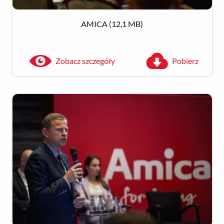
AMICA
(12,1 MB)
Zobacz szczegóły
Pobierz
Zobacz szczegóły
Pobierz